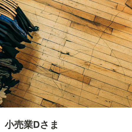
小売業Dさま