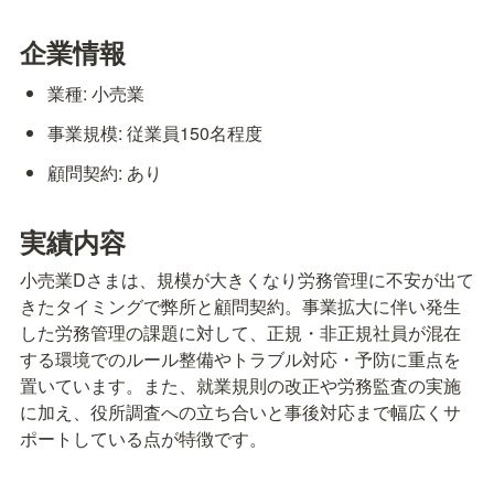
企業情報
業種: 小売業
事業規模: 従業員150名程度
顧問契約: あり
実績内容
小売業Dさまは、規模が大きくなり労務管理に不安が出て
きたタイミングで弊所と顧問契約。事業拡大に伴い発生
した労務管理の課題に対して、正規・非正規社員が混在
する環境でのルール整備やトラブル対応・予防に重点を
置いています。また、就業規則の改正や労務監査の実施
に加え、役所調査への立ち合いと事後対応まで幅広くサ
ポートしている点が特徴です。