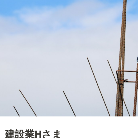
建設業Hさま