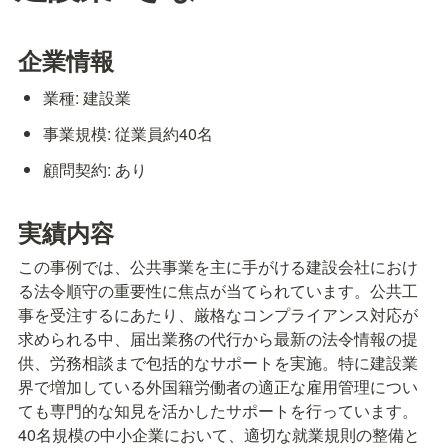
企業情報
業種: 建設業
事業規模: 従業員約40名
顧問契約: あり
実績内容
この事例では、公共事業を主に手がける建設会社におけ
る法令順守の重要性に焦点が当てられています。公共工
事を受注するにあたり、厳格なコンプライアンス対応が
求められる中、届出業務の代行から最新の法令情報の提
供、労務相談まで包括的なサポートを実施。特に建設業
界で増加している外国籍労働者の適正な雇用管理につい
ても専門的な知見を活かしたサポートを行っています。
40名規模の中小企業において、適切な就業規則の整備と