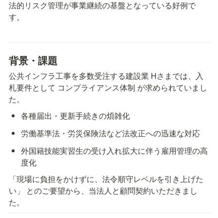
法的リスク管理が事業継続の基盤となっている好例で
す。
背景・課題
公共インフラ工事を多数受注する建設業 Hさまでは、入
札要件として コンプライアンス体制 が求められていまし
た。
各種届出・更新手続きの煩雑化
労働基準法・労災保険法など法改正への迅速な対応
外国籍技能実習生の受け入れ拡大に伴う雇用管理の高
度化
「現場に負担をかけずに、法令順守レベルを引き上げた
い」 とのご要望から、当法人と顧問契約いただきまし
た。