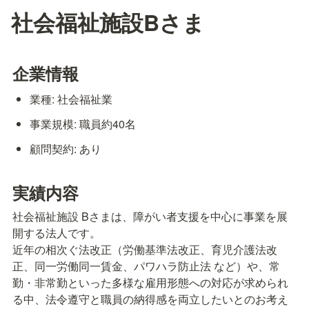
社会福祉施設Bさま
企業情報
業種: 社会福祉業
事業規模: 職員約40名
顧問契約: あり
実績内容
社会福祉施設 Bさまは、障がい者支援を中心に事業を展
開する法人です。

近年の相次ぐ法改正（労働基準法改正、育児介護法改
正、同一労働同一賃金、パワハラ防止法 など）や、常
勤・非常勤といった多様な雇用形態への対応が求められ
る中、法令遵守と職員の納得感を両立したいとのお考え