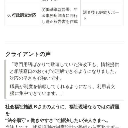
労働基準監督署、年
調査後も継続サポー
6. 行政調査対応
金事務所調査に同行
ト
し是正報告書を作成
クライアントの声
「専門用語ばかりで敬遠していた法改正も、情報提供
と相談窓口のおかげで理解できるようになりました。
対応の早さも心強いです。
職員が制度を信頼してくれるようになり、利用者支
援に集中できています。」
社会福祉施設 Bさまのように、福祉現場ならではの課題
を

“法令順守 × 働きやすさ”で解決したい法人さまへ。
当法人では、就業規則や制度設計の整備から実務サポー