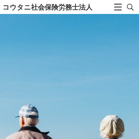
コウタニ社会保険労務士法人